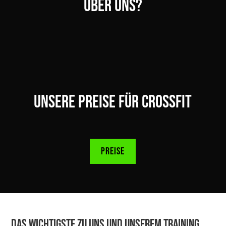
über uns?
Unsere Preise für CrossFit
Preise
Das Wichtigste zu uns und unserem Training