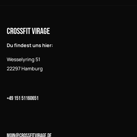
CROSSFIT VIRAGE
Du findest uns hier:
Wesselyring 51
22297 Hamburg
+49 151 51160651
moin@crossfitvirage.de