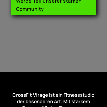
Werde Teil unserer starken
Community
CrossFit Virage
ist ein Fitnessstudio
der besonderen Art. Mit starkem