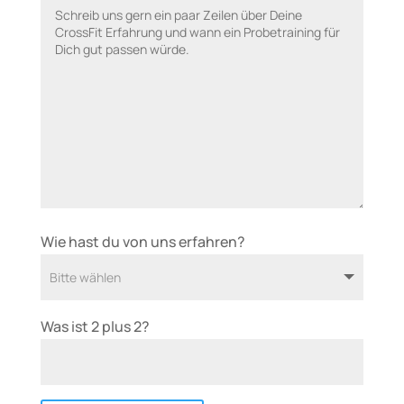
dieses
Feld
leer.
Wie hast du von uns erfahren?
Was ist 2 plus 2?