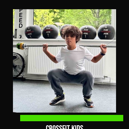
CrossFit Kids