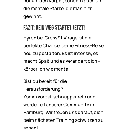
nur um den Körper, sondern auch um
die mentale Stärke, die man hier
gewinnt.
Fazit: Dein Weg startet jetzt!
Hyrox bei CrossFit Virage ist die
perfekte Chance, deine Fitness-Reise
neu zu gestalten. Es ist intensiv, es
macht Spaß und es verändert dich –
körperlich wie mental.
Bist du bereit für die
Herausforderung?
Komm vorbei, schnupper rein und
werde Teil unserer Community in
Hamburg. Wir freuen uns darauf, dich
beim nächsten Training schwitzen zu
sehen!