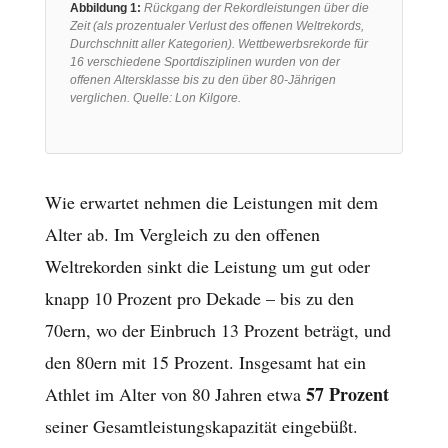
Abbildung 1:
Rückgang der Rekordleistungen über die
Zeit (als prozentualer Verlust des offenen Weltrekords,
Durchschnitt aller Kategorien). Wettbewerbsrekorde für
16 verschiedene Sportdisziplinen wurden von der
offenen Altersklasse bis zu den über 80-Jährigen
verglichen. Quelle: Lon Kilgore.
Wie erwartet nehmen die Leistungen mit dem
Alter ab. Im Vergleich zu den offenen
Weltrekorden sinkt die Leistung um gut oder
knapp 10 Prozent pro Dekade – bis zu den
70ern, wo der Einbruch 13 Prozent beträgt, und
den 80ern mit 15 Prozent. Insgesamt hat ein
57 Prozent
Athlet im Alter von 80 Jahren etwa
seiner Gesamtleistungskapazität eingebüßt.