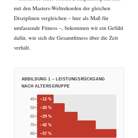
mit den Masters-Weltrekorden der gleichen
Disziplinen vergleichen – hier als Maß für
umfassende Fitness –, bekommen wir ein Gefühl
dafür, wie sich die Gesamtfitness über die Zeit
verhält.
ABBILDUNG 1 – LEISTUNGSRÜCKGANG
NACH ALTERSGRUPPE
40+
−12 %
50+
−20 %
60+
−29 %
70+
−42 %
80+
−57 %