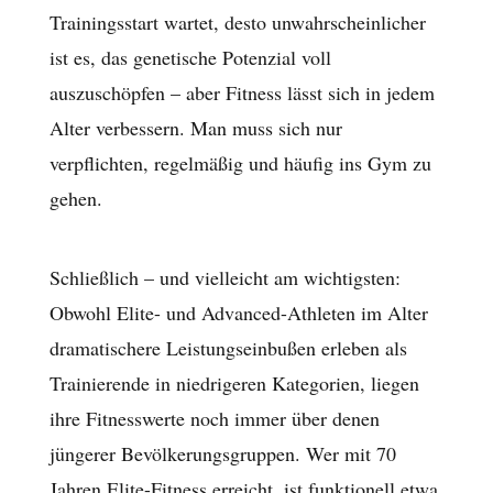
Trainingsstart wartet, desto unwahrscheinlicher
ist es, das genetische Potenzial voll
auszuschöpfen – aber Fitness lässt sich in jedem
Alter verbessern. Man muss sich nur
verpflichten, regelmäßig und häufig ins Gym zu
gehen.
Schließlich – und vielleicht am wichtigsten:
Obwohl Elite- und Advanced-Athleten im Alter
dramatischere Leistungseinbußen erleben als
Trainierende in niedrigeren Kategorien, liegen
ihre Fitnesswerte noch immer über denen
jüngerer Bevölkerungsgruppen. Wer mit 70
Jahren Elite-Fitness erreicht, ist funktionell etwa