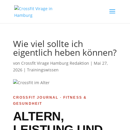
Wie viel sollte ich
eigentlich heben können?
von
Crossfit Virage Hamburg Redaktion
|
Mai 27,
2026
|
Trainingswissen
CROSSFIT JOURNAL · FITNESS &
GESUNDHEIT
ALTERN,
LEISTUNG UND