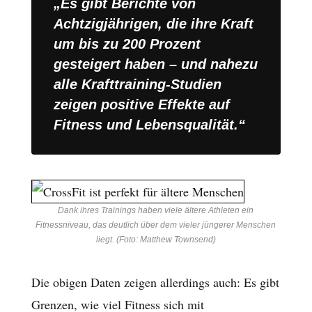
„Es gibt Berichte von
Achtzigjährigen, die ihre Kraft
um bis zu 200 Prozent
gesteigert haben – und nahezu
alle Krafttraining-Studien
zeigen positive Effekte auf
Fitness und Lebensqualität.“
Dank ihres Trainings haben viele ältere Athleten ein
Fitnessniveau, das deutlich über dem vieler jüngerer Menschen
liegt. (Foto: Matthew Townsend)
Die obigen Daten zeigen allerdings auch: Es gibt
Grenzen, wie viel Fitness sich mit