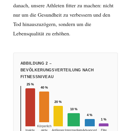
danach, unsere Athleten fitter zu machen: nicht
nur um die Gesundheit zu verbessern und den
Tod hinauszuzögern, sondern um die
Lebensqualität zu erhöhen.
ABBILDUNG 2 –
BEVÖLKERUNGSVERTEILUNG NACH
FITNESSNIVEAU
25 %
40 %
20 %
10 %
4 %
1 %
Körperlich
Inaktiv
aktiv
Anfänger
Intermediate
Advanced
Elite