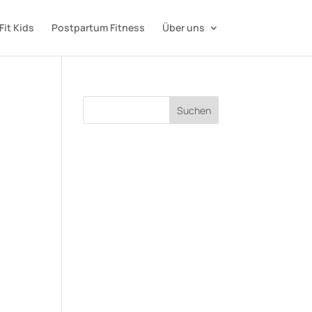
Fit Kids
Postpartum Fitness
Über uns
Suchen