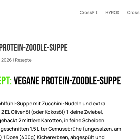
CrossFit
HYROX
Cross
 Protein-Zoodle-Suppe
, 2026
|
Rezepte
ept:
Vegane Protein-Zoodle-Suppe
 Wohlfühl-Suppe mit Zucchini-Nudeln und extra
2 EL Olivenöl (oder Kokosöl) 1 kleine Zwiebel,
ehackt 2 mittlere Karotten, in feine Scheiben
, geschnitten 1,5 Liter Gemüsebrühe (ungesalzen, am
) 1 Dose (400g) Kichererbsen, abgespült und