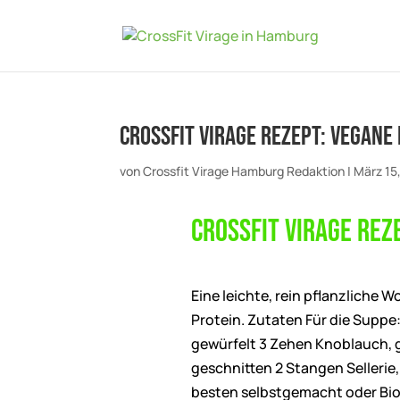
CrossFit Virage Rezept: Vegane
von
Crossfit Virage Hamburg Redaktion
|
März 15
CrossFit Virage Rez
Eine leichte, rein pflanzliche
Protein. Zutaten Für die Suppe: 
gewürfelt 3 Zehen Knoblauch, g
geschnitten 2 Stangen Sellerie
besten selbstgemacht oder Bio