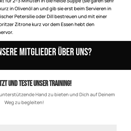
t für 2–3 Minuten in die heiße Suppe (sie garen sehr
kurz in Olivenöl an und gib sie erst beim Servieren in
ischer Petersilie oder Dill bestreuen und mit einer
pritzer Zitrone kurz vor dem Essen hebt den
ervor.
nsere Mitglieder über uns?
tzt und teste unser Training!
ne unterstützende Hand zu bieten und Dich auf Deinem
Weg zu begleiten!